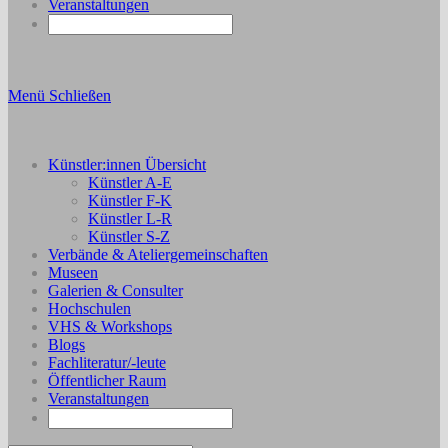
Veranstaltungen
Menü
Schließen
Künstler:innen Übersicht
Künstler A-E
Künstler F-K
Künstler L-R
Künstler S-Z
Verbände & Ateliergemeinschaften
Museen
Galerien & Consulter
Hochschulen
VHS & Workshops
Blogs
Fachliteratur/-leute
Öffentlicher Raum
Veranstaltungen