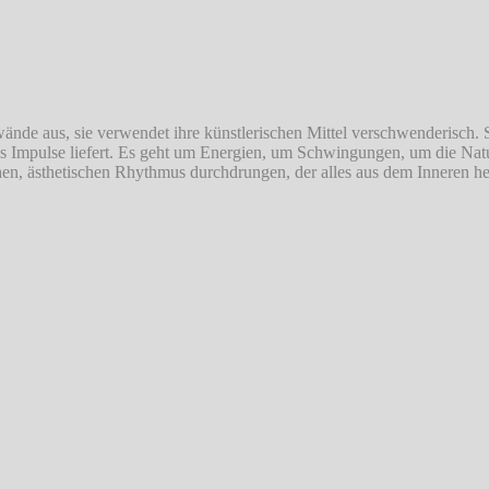
ände aus, sie verwendet ihre künstlerischen Mittel verschwenderisch. 
as Impulse liefert. Es geht um Energien, um Schwingungen, um die Natu
hen, ästhetischen Rhythmus durchdrungen, der alles aus dem Inneren h