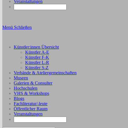
Veranstaltungen
Menü
Schließen
Künstler:innen Übersicht
Künstler A-E
Künstler F-K
Künstler L-R
Künstler S-Z
Verbände & Ateliergemeinschaften
Museen
Galerien & Consulter
Hochschulen
VHS & Workshops
Blogs
Fachliteratur/-leute
Öffentlicher Raum
Veranstaltungen