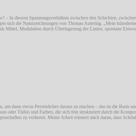
ülle? – In diesem Spannungsverhältnis zwischen den Schichten, zwische
n sich die Naturzeichnungen von Thomas Autering. „Mein künstleris
 als Mittel, Modulation durch Überlagerung der Linien, spontane Entwi
en, um dann etwas Persönliches daraus zu machen – das ist die Basis un
un oder Türkis und Farben, die sich fein strukturiert durch die Kompos
enschaften zu verlieren. Meine Arbeit erinnert mich daran, dass Schön